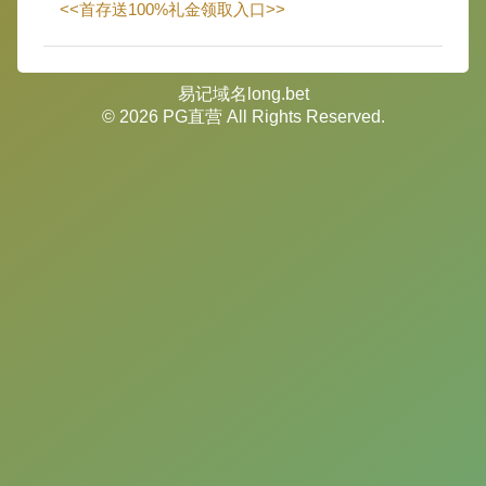
<<首存送100%礼金领取入口>>
易记域名long.bet
© 2026 PG直营 All Rights Reserved.