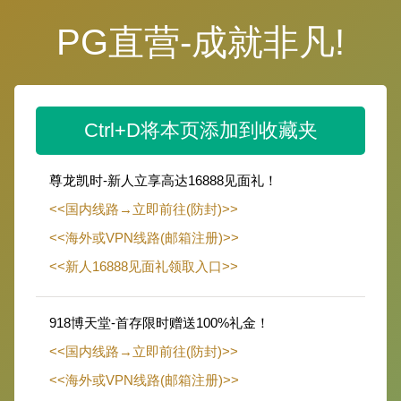
PG直营-成就非凡!
Ctrl+D将本页添加到收藏夹
尊龙凯时-新人立享高达16888见面礼！
<<国内线路→立即前往(防封)>>
<<海外或VPN线路(邮箱注册)>>
<<新人16888见面礼领取入口>>
918博天堂-首存限时赠送100%礼金！
<<国内线路→立即前往(防封)>>
<<海外或VPN线路(邮箱注册)>>